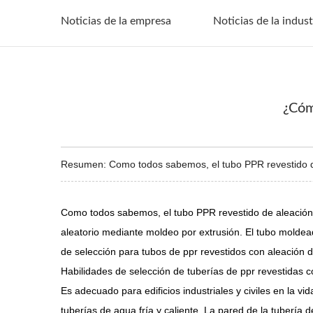
Noticias de la empresa
Noticias de la indust
¿Cóm
Resumen: Como todos sabemos, el tubo PPR revestido de a
Como todos sabemos, el tubo PPR revestido de aleación d
aleatorio mediante moldeo por extrusión. El tubo moldead
de selección para tubos de ppr revestidos con aleación 
Habilidades de selección de tuberías de ppr revestidas c
Es adecuado para edificios industriales y civiles en la vi
tuberías de agua fría y caliente. La pared de la tubería 