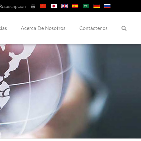
suscripción
cias
Acerca De Nosotros
Contáctenos