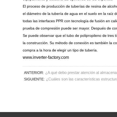
El proceso de producción de tuberías de resina de alcohol
el diámetro de la tubería de agua en el suelo en la raíz
todas las interfaces PPR con tecnología de fusión en cal
prueba de compresión puede ser mayor. Después de confi
Se puede observar que el tubo de polipropileno de tres tip
la construcción. Su método de conexión es también la c
compra a la hora de elegir un tipo de tubería.
www.inverter-factory.com
¿A qué debo prestar atención al almacena
ANTERIOR:
¿Cuáles son las características estructu
SIGUIENTE: