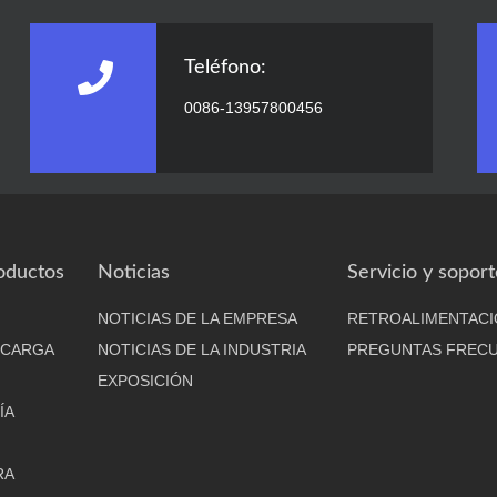
Teléfono:
0086-13957800456
oductos
Noticias
Servicio y soport
NOTICIAS DE LA EMPRESA
RETROALIMENTACI
 CARGA
NOTICIAS DE LA INDUSTRIA
PREGUNTAS FREC
EXPOSICIÓN
ÍA
RA