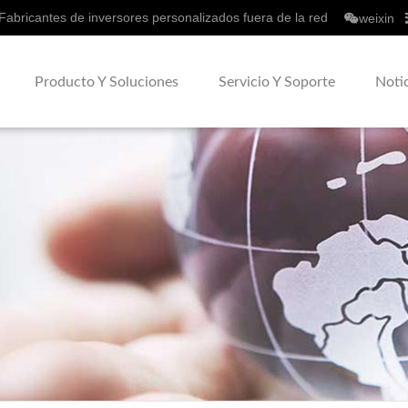
Fabricantes de inversores personalizados fuera de la red
weixin
Producto Y Soluciones
Servicio Y Soporte
Noti