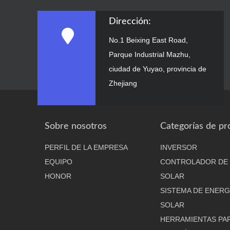
Dirección:
No.1 Beixing East Road,
Parque Industrial Mazhu,
ciudad de Yuyao, provincia de
Zhejiang
Sobre nosotros
Categorías de pr
PERFIL DE LA EMPRESA
INVERSOR
EQUIPO
CONTROLADOR DE
HONOR
SOLAR
SISTEMA DE ENERG
SOLAR
HERRAMIENTAS PA