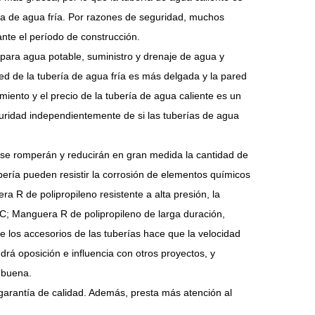
ría de agua fría. Por razones de seguridad, muchos
nte el período de construcción.
an para agua potable, suministro y drenaje de agua y
red de la tubería de agua fría es más delgada y la pared
iento y el precio de la tubería de agua caliente es un
guridad independientemente de si las tuberías de agua
o se romperán y reducirán en gran medida la cantidad de
bería pueden resistir la corrosión de elementos químicos
ra R de polipropileno resistente a alta presión, la
°C; Manguera R de polipropileno de larga duración,
 de los accesorios de las tuberías hace que la velocidad
drá oposición e influencia con otros proyectos, y
 buena.
garantía de calidad. Además, presta más atención al