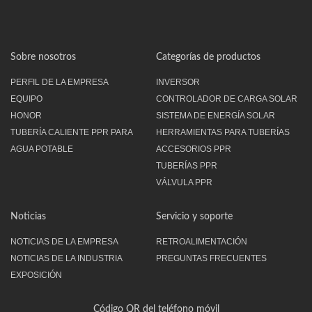
Sobre nosotros
Categorías de productos
PERFIL DE LA EMPRESA
INVERSOR
EQUIPO
CONTROLADOR DE CARGA SOLAR
HONOR
SISTEMA DE ENERGÍA SOLAR
TUBERÍA CALIENTE PPR PARA
HERRAMIENTAS PARA TUBERÍAS
AGUA POTABLE
ACCESORIOS PPR
TUBERÍAS PPR
VÁLVULA PPR
Noticias
Servicio y soporte
NOTICIAS DE LA EMPRESA
RETROALIMENTACIÓN
NOTICIAS DE LA INDUSTRIA
PREGUNTAS FRECUENTES
EXPOSICIÓN
Código QR del teléfono móvil