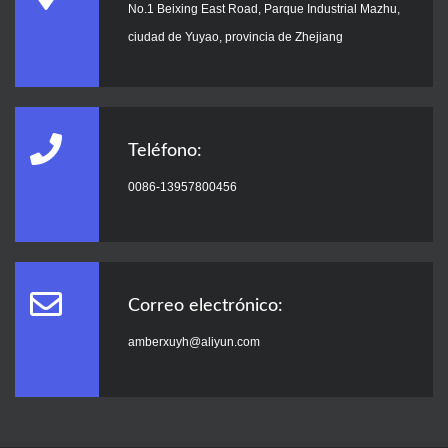
No.1 Beixing East Road, Parque Industrial Mazhu,
ciudad de Yuyao, provincia de Zhejiang
Teléfono:
0086-13957800456
Correo electrónico:
amberxuyh@aliyun.com