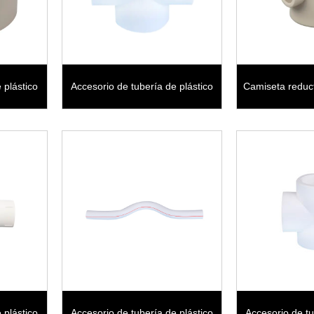
 plástico
Accesorio de tubería de plástico
Camiseta reduc
ductor
PPR Equal tee
montaje de tub
 plástico
Accesorio de tubería de plástico
Accesorio de tu