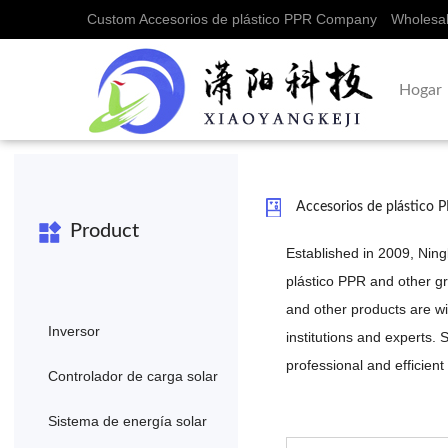
Custom Accesorios de plástico PPR Company
Wholesal
Hogar
Accesorios de plástico 
Product
Established in 2009, Nin
plástico PPR
and other g
and other products are wi
Inversor
institutions and experts
professional and efficient
Controlador de carga solar
Sistema de energía solar