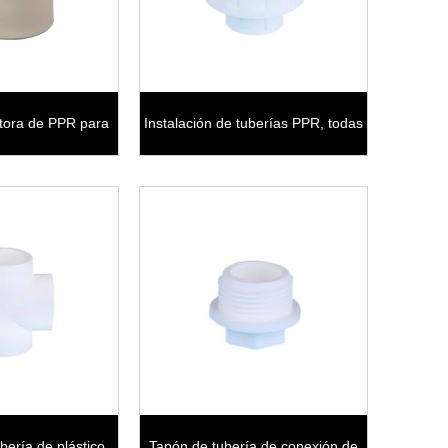
tora de PPR para
Instalación de tuberías PPR, todas
erías de plástico
las uniones de plástico
bería de plástico
Tapón de tubería de conexión de