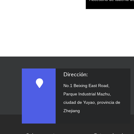
PPR de curva de derivac
Dirección:
No.1 Beixing East Road,
Parque Industrial Mazhu,
ciudad de Yuyao, provincia de
Zhejiang