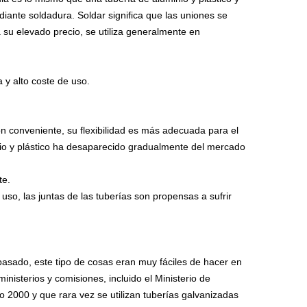
ante soldadura. Soldar significa que las uniones se
su elevado precio, se utiliza generalmente en
a y alto coste de uso.
ión conveniente, su flexibilidad es más adecuada para el
nio y plástico ha desaparecido gradualmente del mercado
te.
uso, las juntas de las tuberías son propensas a sufrir
pasado, este tipo de cosas eran muy fáciles de hacer en
nisterios y comisiones, incluido el Ministerio de
 2000 y que rara vez se utilizan tuberías galvanizadas