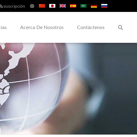
suscripción
cias
Acerca De Nosotros
Contáctenos