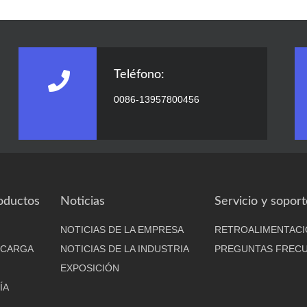
Teléfono:
0086-13957800456
oductos
Noticias
Servicio y soport
NOTICIAS DE LA EMPRESA
RETROALIMENTACI
 CARGA
NOTICIAS DE LA INDUSTRIA
PREGUNTAS FREC
EXPOSICIÓN
ÍA