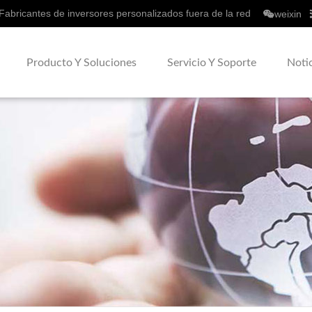
Fabricantes de inversores personalizados fuera de la red
weixin
Producto Y Soluciones
Servicio Y Soporte
Noti