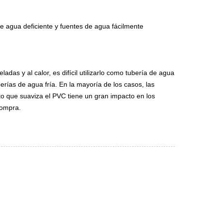
de agua deficiente y fuentes de agua fácilmente
das y al calor, es difícil utilizarlo como tubería de agua
berías de agua fría. En la mayoría de los casos, las
ato que suaviza el PVC tiene un gran impacto en los
compra.