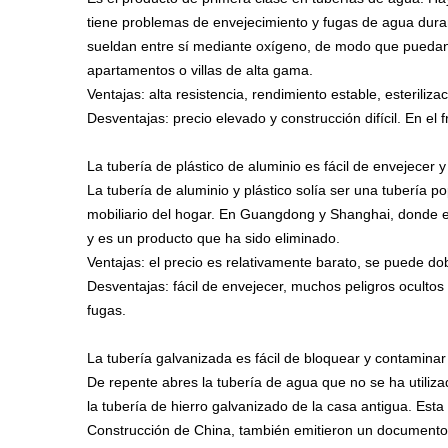
tiene problemas de envejecimiento y fugas de agua duran
sueldan entre sí mediante oxígeno, de modo que puedan s
apartamentos o villas de alta gama.
Ventajas: alta resistencia, rendimiento estable, esteriliza
Desventajas: precio elevado y construcción difícil. En el 
La tubería de plástico de aluminio es fácil de envejecer y
La tubería de aluminio y plástico solía ser una tubería p
mobiliario del hogar. En Guangdong y Shanghai, donde e
y es un producto que ha sido eliminado.
Ventajas: el precio es relativamente barato, se puede dobl
Desventajas: fácil de envejecer, muchos peligros ocultos
fugas.
La tubería galvanizada es fácil de bloquear y contaminar
De repente abres la tubería de agua que no se ha utiliz
la tubería de hierro galvanizado de la casa antigua. Esta
Construcción de China, también emitieron un documento a