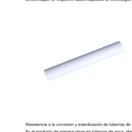
Resistencia a la corrosión y esterilización de tuberías de
Es el producto de primera clase en tuberías de agua. Hay