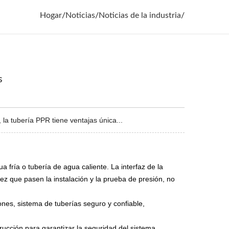
Hogar
/
Noticias
/
Noticias de la industria
/
s
a tubería PPR tiene ventajas única...
 fría o tubería de agua caliente. La interfaz de la
ez que pasen la instalación y la prueba de presión, no
iones, sistema de tuberías seguro y confiable,
rucción para garantizar la seguridad del sistema.