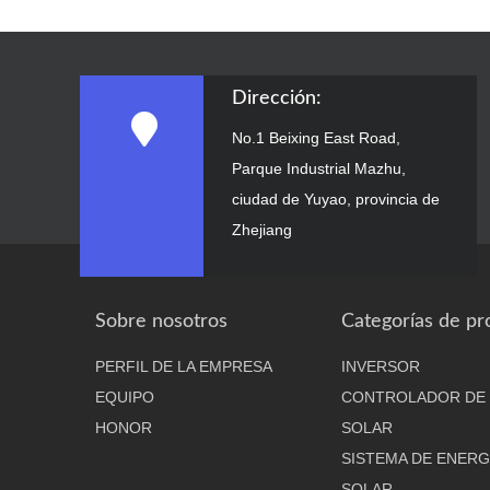
Dirección:
No.1 Beixing East Road,
Parque Industrial Mazhu,
ciudad de Yuyao, provincia de
Zhejiang
Sobre nosotros
Categorías de pr
PERFIL DE LA EMPRESA
INVERSOR
EQUIPO
CONTROLADOR DE
HONOR
SOLAR
SISTEMA DE ENERG
SOLAR