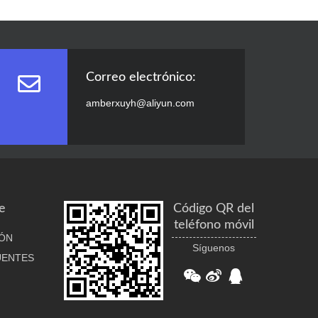
Correo electrónico:
amberxuyh@aliyun.com
e
Código QR del
teléfono móvil
ÓN
Síguenos
UENTES