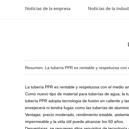
Noticias de la empresa
Noticias de la indust
Resumen: La tubería PPR es rentable y respetuosa con el
La tubería PPR es rentable y respetuosa con el medio a
Como nuevo tipo de material para tuberías de agua, la tu
tubería PPR adopta tecnología de fusión en caliente y la
envejecerá ni tendrá fugas como las tuberías de alumini
Ventajas: precio moderado, rendimiento estable, aislamient
impermeable y la vida útil puede alcanzar los 50 años.
Desventajas: se requieren altos requisitos de tecnología